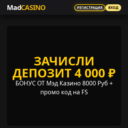
Mad
CASINO
РЕГИСТРАЦИЯ
ВХОД
ЗАЧИСЛИ
ДЕПОЗИТ 4 000 ₽
БОНУС ОТ Мэд Казино 8000 Руб +
промо код на FS