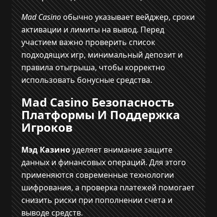
Mad Casino
обычно указывает вейджер, сроки
активации и лимиты на вывод. Перед
участием важно проверить список
подходящих игр, минимальный депозит и
правила отыгрыша, чтобы корректно
использовать бонусные средства.
Mad Casino Безопасность
Платформы И Поддержка
Игроков
Мэд Казино
уделяет внимание защите
данных и финансовых операций. Для этого
применяются современные технологии
шифрования, а проверка платежей помогает
снизить риски при пополнении счета и
выводе средств.