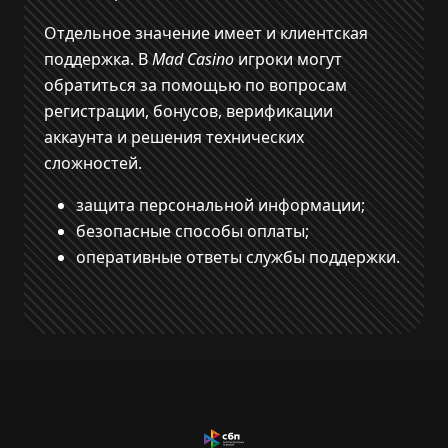
Отдельное значение имеет и клиентская
поддержка. В
Mad Casino
игроки могут
обратиться за помощью по вопросам
регистрации, бонусов, верификации
аккаунта и решения технических
сложностей.
защита персональной информации;
безопасные способы оплаты;
оперативные ответы службы поддержки.